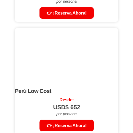
por persona
👉 ¡Reserva Ahora!
Perú Low Cost
Desde:
USD$
652
por persona
👉 ¡Reserva Ahora!