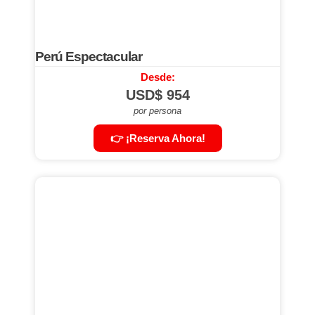
Perú Espectacular
Desde:
USD$
954
por persona
👉 ¡Reserva Ahora!