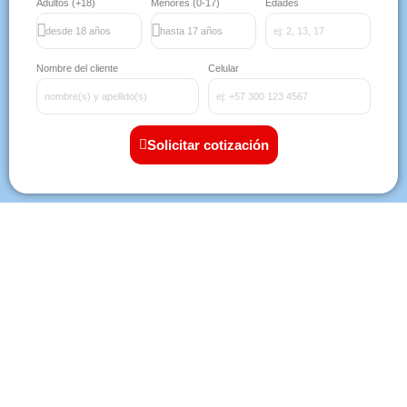
Adultos (+18)
Menores (0-17)
Edades
Nombre del cliente
Celular
Solicitar cotización