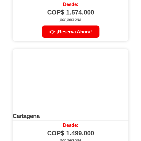
Desde:
COP$
1.574.000
por persona
👉 ¡Reserva Ahora!
Cartagena
Desde:
COP$
1.499.000
por persona