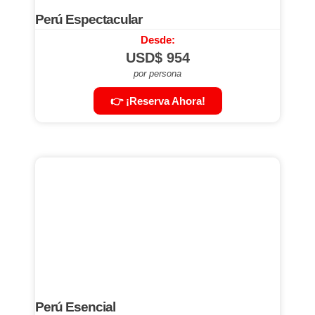
Perú Espectacular
Desde:
USD$
954
por persona
👉 ¡Reserva Ahora!
Perú Esencial