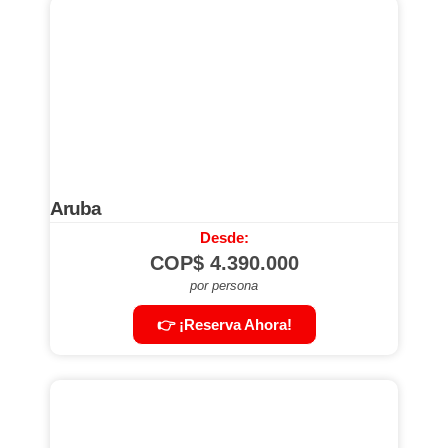
Aruba
Desde:
COP$
4.390.000
por persona
👉 ¡Reserva Ahora!