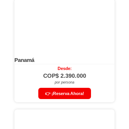
Panamá
Desde:
COP$
2.390.000
por persona
👉 ¡Reserva Ahora!