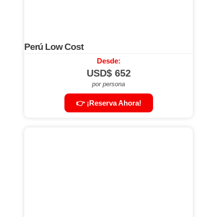
Perú Low Cost
Desde:
USD$
652
por persona
👉 ¡Reserva Ahora!