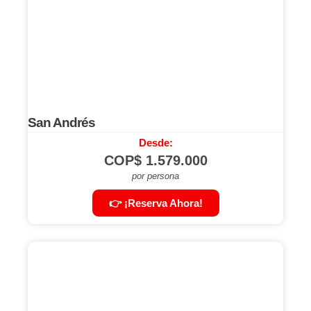
San Andrés
Desde:
COP$
1.579.000
por persona
👉 ¡Reserva Ahora!