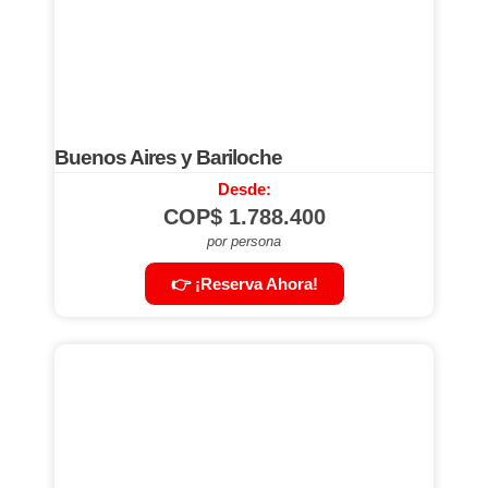
Buenos Aires y Bariloche
Desde:
COP$
1.788.400
por persona
👉 ¡Reserva Ahora!