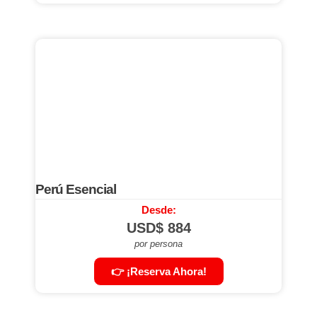
Perú Esencial
Desde:
USD$
884
por persona
👉 ¡Reserva Ahora!