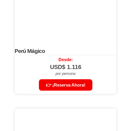
Perú Mágico
Desde:
USD$
1.116
por persona
👉 ¡Reserva Ahora!