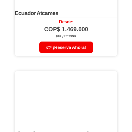
Ecuador Atcames
Desde:
COP$
1.469.000
por persona
👉 ¡Reserva Ahora!