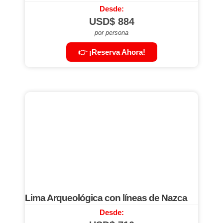
Desde:
USD$
884
por persona
👉 ¡Reserva Ahora!
Lima Arqueológica con líneas de Nazca
Desde: