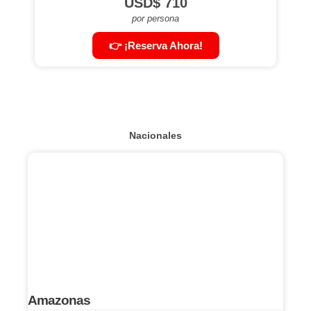
USD$
710
por persona
👉 ¡Reserva Ahora!
Nacionales
Amazonas