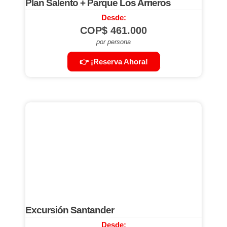
Plan Salento + Parque Los Arrieros
Desde:
COP$
461.000
por persona
👉 ¡Reserva Ahora!
Excursión Santander
Desde: