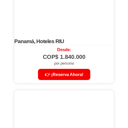
Panamá, Hoteles RIU
Desde:
COP$
1.840.000
por persona
👉 ¡Reserva Ahora!