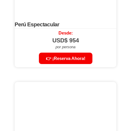
Perú Espectacular
Desde:
USD$
954
por persona
👉 ¡Reserva Ahora!