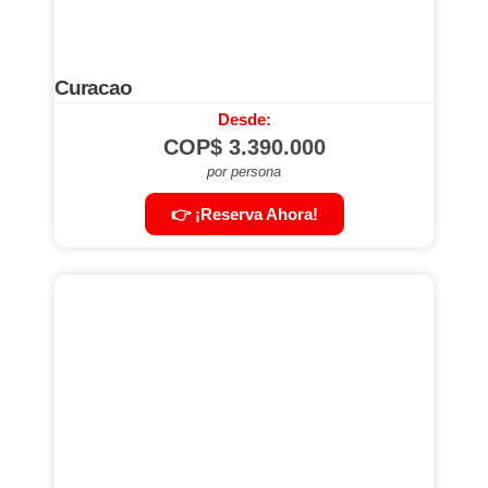
Curacao
Desde:
COP$
3.390.000
por persona
👉 ¡Reserva Ahora!