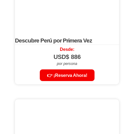
Descubre Perú por Primera Vez
Desde:
USD$
886
por persona
👉 ¡Reserva Ahora!