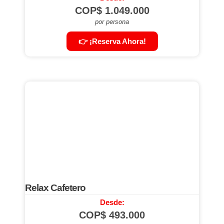
COP$
1.049.000
por persona
👉 ¡Reserva Ahora!
Relax Cafetero
Desde:
COP$
493.000