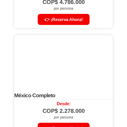
COP$
4.786.000
por persona
👉 ¡Reserva Ahora!
México Completo
Desde:
COP$
2.278.000
por persona