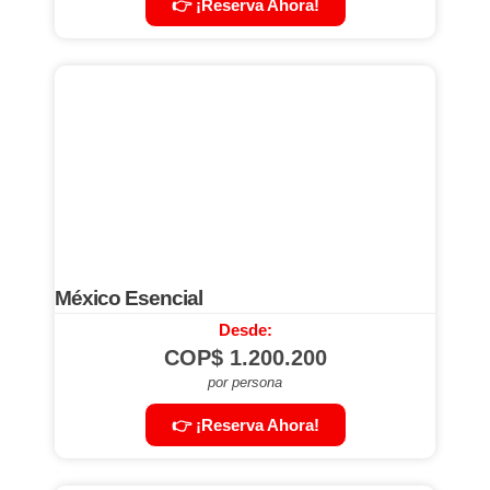
👉 ¡Reserva Ahora!
México Esencial
Desde:
COP$
1.200.200
por persona
👉 ¡Reserva Ahora!