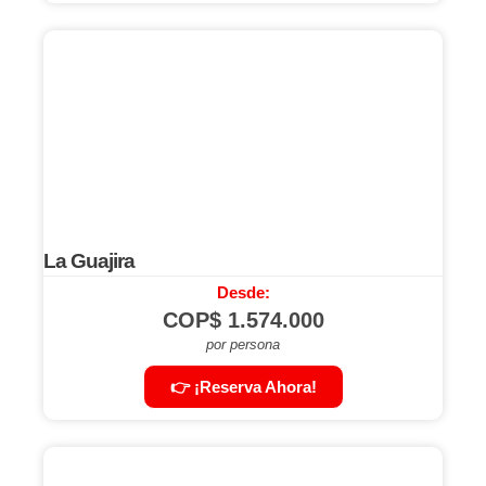
La Guajira
Desde:
COP$
1.574.000
por persona
👉 ¡Reserva Ahora!