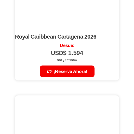
Royal Caribbean Cartagena 2026
Desde:
USD$
1.594
por persona
👉 ¡Reserva Ahora!