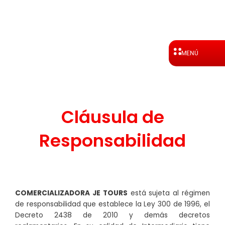
Ir
al
contenido
MENÚ
Cláusula de
Responsabilidad
COMERCIALIZADORA JE TOURS
está sujeta al régimen
de responsabilidad que establece la Ley 300 de 1996, el
Decreto 2438 de 2010 y demás decretos