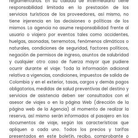
reglamentarios. En su calidad de Intermediario tiene
responsabilidad limitada en la prestación de los
servicios turísticos de los proveedores, así mismo, no
tiene injerencia en las decisiones o políticas de los
mismos. La agencia no asume responsabilidad frente al
usuario o viajero por eventos tales como accidentes,
huelgas, asonadas, terremotos, fenómenos climáticos o
naturales, condiciones de seguridad, factores políticos,
negación de permisos de ingreso, asuntos de salubridad
y cualquier otro caso de fuerza mayor que pudiere
ocurrir durante el viaje. Toda la información adicional
relativa a vigencias, condiciones, impuestos de salida de
Colombia y en el exterior, tasas, cargos y demás pagos
obligatorios, medidas de salud preventivas del destino y
servicios de asistencia deben ser consultados con el
asesor de viajes o en la página Web (dirección de la
página web de la Agencia) al momento de realizar la
reserva, así mismo serán informados al pasajero en los
documentos de viaje, según las características que
apliquen a cada uno. Todos los precios y tarifas
presentados en este boletín, recibo, comprobante o