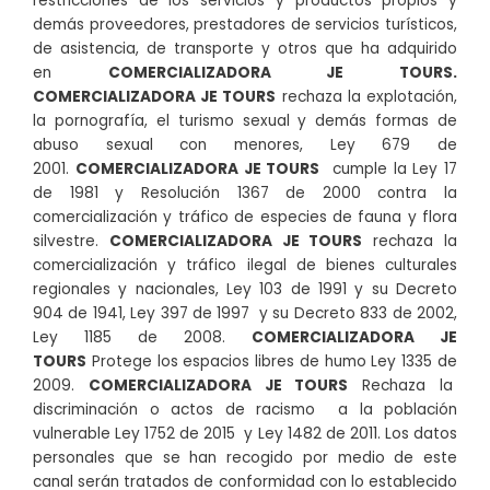
restricciones de los servicios y productos propios y
demás proveedores, prestadores de servicios turísticos,
de asistencia, de transporte y otros que ha adquirido
en
COMERCIALIZADORA JE TOURS.
COMERCIALIZADORA JE TOURS
rechaza la explotación,
la pornografía, el turismo sexual y demás formas de
abuso sexual con menores, Ley 679 de
2001.
COMERCIALIZADORA JE TOURS
cumple la Ley 17
de 1981 y Resolución 1367 de 2000 contra la
comercialización y tráfico de especies de fauna y flora
silvestre.
COMERCIALIZADORA JE TOURS
rechaza la
comercialización y tráfico ilegal de bienes culturales
regionales y nacionales, Ley 103 de 1991 y su Decreto
904 de 1941, Ley 397 de 1997 y su Decreto 833 de 2002,
Ley 1185 de 2008.
COMERCIALIZADORA JE
TOURS
Protege los espacios libres de humo Ley 1335 de
2009.
COMERCIALIZADORA JE TOURS
Rechaza la
discriminación o actos de racismo a la población
vulnerable Ley 1752 de 2015 y Ley 1482 de 2011. Los datos
personales que se han recogido por medio de este
canal serán tratados de conformidad con lo establecido