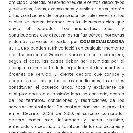
anticipos, boletas, reservaciones de eventos deportivos
y culturales, ferias, exposiciones y similares, se sujetarán
a las condiciones del organizador de tales eventos, los
cuales se deben informar con la documentación que
envíe el operador. Los impuestos, tasas, y
contribuciones que afecten las tarifas aéreas, hoteleras
y demás servicios ofrecidos por
COMERCIALIZADORA
JE TOURS
pueden sufrir variación en cualquier momento
por disposición del Gobierno Nacional o ente extranjero,
según el caso, las cuales deben ser asumidas por el
pasajero al momento de la expedición de los tiquetes u
órdenes de servicio. El cliente declara que conoce y
acepta en su integridad estas condiciones, las cuales
constituyen el acuerdo único, total y excluyente de
cualquier pacto o disposición legal en contrario, acerca
de los términos, condiciones y restricciones de los
servicios contratados. De conformidad con lo previsto
en el Decreto 2438 de 2010, el suscrito comprador
declara haber sido informado y haber recibido,
entendido y aceptado la totalidad de las condiciones y