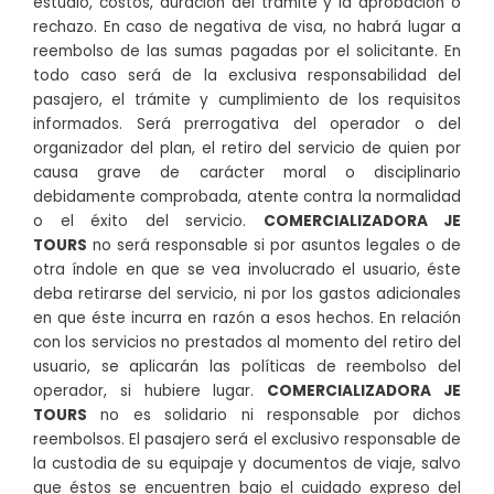
estudio, costos, duración del trámite y la aprobación o
rechazo. En caso de negativa de visa, no habrá lugar a
reembolso de las sumas pagadas por el solicitante. En
todo caso será de la exclusiva responsabilidad del
pasajero, el trámite y cumplimiento de los requisitos
informados. Será prerrogativa del operador o del
organizador del plan, el retiro del servicio de quien por
causa grave de carácter moral o disciplinario
debidamente comprobada, atente contra la normalidad
o el éxito del servicio.
COMERCIALIZADORA JE
TOURS
no será responsable si por asuntos legales o de
otra índole en que se vea involucrado el usuario, éste
deba retirarse del servicio, ni por los gastos adicionales
en que éste incurra en razón a esos hechos. En relación
con los servicios no prestados al momento del retiro del
usuario, se aplicarán las políticas de reembolso del
operador, si hubiere lugar.
COMERCIALIZADORA JE
TOURS
no es solidario ni responsable por dichos
reembolsos. El pasajero será el exclusivo responsable de
la custodia de su equipaje y documentos de viaje, salvo
que éstos se encuentren bajo el cuidado expreso del