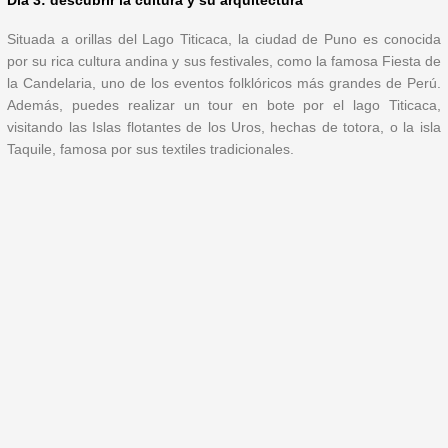
Dia 3: descubrir la cultura y su arquitectura
Situada a orillas del Lago Titicaca, la ciudad de Puno es conocida
por su rica cultura andina y sus festivales, como la famosa Fiesta de
la Candelaria, uno de los eventos folklóricos más grandes de Perú.
Además, puedes realizar un tour en bote por el lago Titicaca,
visitando las Islas flotantes de los Uros, hechas de totora, o la isla
Taquile, famosa por sus textiles tradicionales.