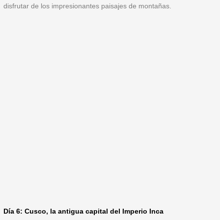
disfrutar de los impresionantes paisajes de montañas.
Día 6: Cusco, la antigua capital del Imperio Inca