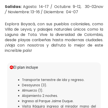
Salidas:
Agosto: 14-17 / Octubre: 9-12, 30-02
nov
/
Noviembre: 13-16 / Diciembre: 04-07
Explora Boyacá, con sus pueblos coloniales, como
Villa de Leyva, y paisajes naturales únicos como la
Laguna de Tota. Vive la diversidad de Colombia,
desde playas caribeñas hasta modernas ciudades.
¡Viaja con nosotros y disfruta lo mejor de este
increíble país!
El plan incluye
Transporte terrestre de ida y regreso.
Desayunos (3).
Almuerzo (1).
Alojamiento 2 noches.
Ingreso al Parque Jaime Duque.
Visita Ráquira ingreso al mirador mano del