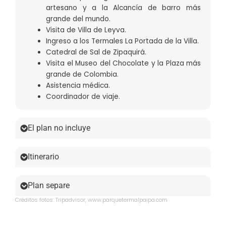
artesano y a la Alcancía de barro más
grande del mundo.
Visita de Villa de Leyva.
Ingreso a los Termales La Portada de la Villa.
Catedral de Sal de Zipaquirá.
Visita el Museo del Chocolate y la Plaza más
grande de Colombia.
Asistencia médica.
Coordinador de viaje.
El plan no incluye
Itinerario
Plan separe
Créditos fotos: Tripadvisor, www.parquetermalpaipa.com