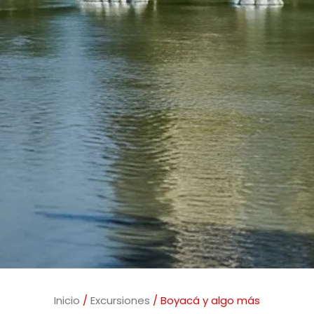
Inicio
/
Excursiones
/ Boyacá y algo más