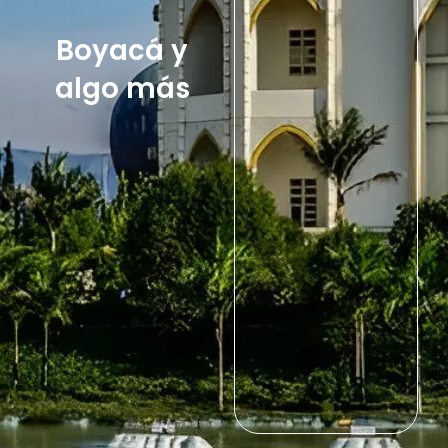
Boyacá y
algo más